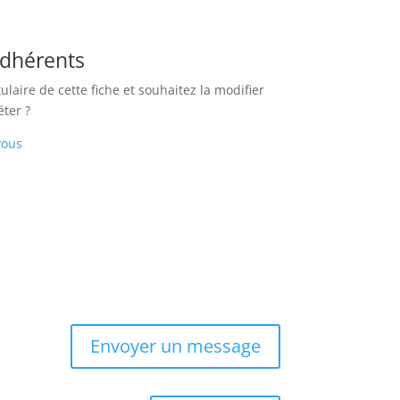
adhérents
tulaire de cette fiche et souhaitez la modifier
éter ?
vous
Envoyer un message