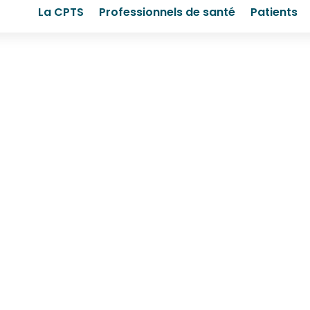
La CPTS
Professionnels de santé
Patients