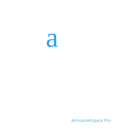
a
Annuaire
Espace Pro