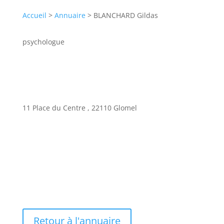
Accueil
>
Annuaire
> BLANCHARD Gildas
psychologue
BLANCHARD Gildas
11 Place du Centre , 22110 Glomel
Retour à l'annuaire