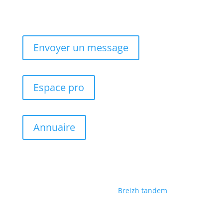
Envoyer un message
Espace pro
Annuaire
Fait avec ♡ en Bretagne par
Breizh tandem